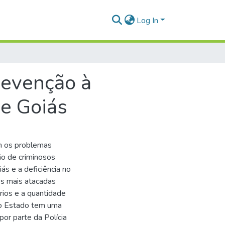
Log In
revenção à
de Goiás
im os problemas
o de criminosos
ás e a deficiência no
es mais atacadas
rios e a quantidade
 do Estado tem uma
por parte da Polícia