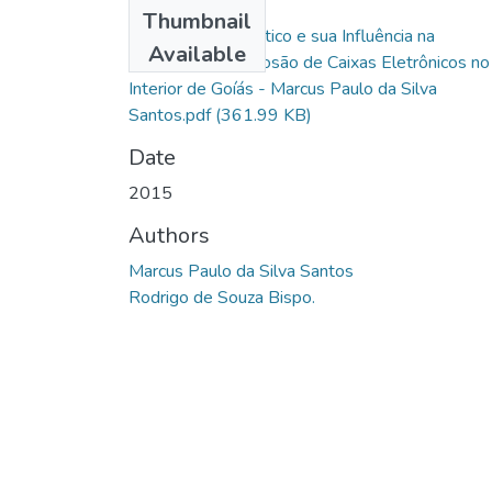
Files
Thumbnail
Patrulhamento Tático e sua Influência na
Available
Prevenção à Explosão de Caixas Eletrônicos no
Interior de Goíás - Marcus Paulo da Silva
Santos.pdf
(361.99 KB)
Date
2015
Authors
Marcus Paulo da Silva Santos
Rodrigo de Souza Bispo.