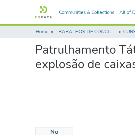
Communities & Collections
All of
Home
TRABALHOS DE CONCLUSÃO DE CURSO - CFO (CURSO DE FORMAÇÃO DE OFICIAIS)
Patrulhamento Tát
explosão de caixas
No