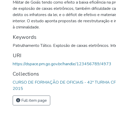
Militar de Goiás tendo como efeito a baixa eficiência na 
de explosão de caixas eletrônicos, também dificuldade ca
delito os infratores da lei, e o déficit de efetivo e materi
interior. O estudo aponta propostas de reestruturação e
à criminalidade.
Keywords
Patrulhamento Tático. Explosão de caixas eletrônicos. Int
URI
https://dspace.pm.go.gov.br/handle/123456789/4973
Collections
CURSO DE FORMAÇÃO DE OFICIAIS - 42ª TURMA CF
2015
Full item page