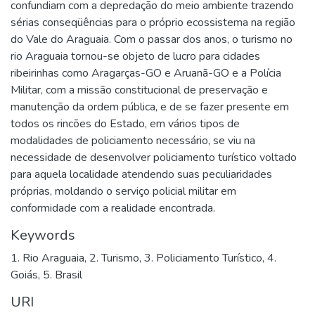
confundiam com a depredação do meio ambiente trazendo
sérias conseqüências para o próprio ecossistema na região
do Vale do Araguaia. Com o passar dos anos, o turismo no
rio Araguaia tornou-se objeto de lucro para cidades
ribeirinhas como Aragarças-GO e Aruanã-GO e a Polícia
Militar, com a missão constitucional de preservação e
manutenção da ordem pública, e de se fazer presente em
todos os rincões do Estado, em vários tipos de
modalidades de policiamento necessário, se viu na
necessidade de desenvolver policiamento turístico voltado
para aquela localidade atendendo suas peculiaridades
próprias, moldando o serviço policial militar em
conformidade com a realidade encontrada.
Keywords
1. Rio Araguaia
,
2. Turismo
,
3. Policiamento Turístico
,
4.
Goiás
,
5. Brasil
URI