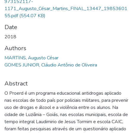
973152117-
1171_Augusto_César_Martins_FINAL_13447_19853601
55.pdf
(554.07 KB)
Date
2018
Authors
MARTINS, Augusto César
GOMES JUNIOR, Cláudio Antônio de Oliveira
Abstract
O Proerd é um programa educacional antidrogas aplicado
nas escolas de todo país por policiais militares, para prevenir
uso de drogas e álcool e a violência entre os alunos. Na
cidade de Luziânia – Goiás, nas escolas municipais, escola de
tempo integral Laudimirio de Jesus Tormim e escola CAIC,
foram feitas pesquisas através de um questionário aplicado