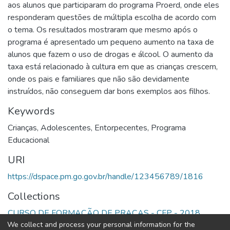
aos alunos que participaram do programa Proerd, onde eles
responderam questões de múltipla escolha de acordo com
o tema. Os resultados mostraram que mesmo após o
programa é apresentado um pequeno aumento na taxa de
alunos que fazem o uso de drogas e álcool. O aumento da
taxa está relacionado à cultura em que as crianças crescem,
onde os pais e familiares que não são devidamente
instruídos, não conseguem dar bons exemplos aos filhos.
Keywords
Crianças
,
Adolescentes
,
Entorpecentes
,
Programa
Educacional
URI
https://dspace.pm.go.gov.br/handle/123456789/1816
Collections
CURSO DE FORMAÇÃO DE PRAÇAS - CFP - 2018
We collect and process your personal information for the