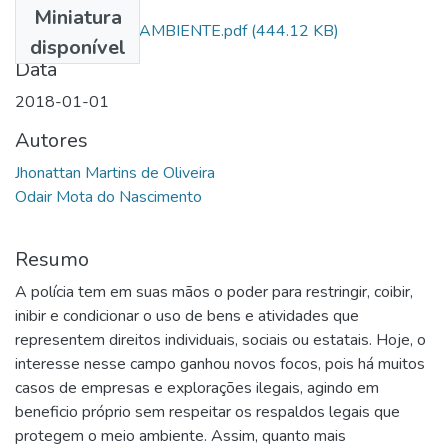
Miniatura
POLÍCIA E MEIO AMBIENTE.pdf
(444.12 KB)
disponível
Data
2018-01-01
Autores
Jhonattan Martins de Oliveira
Odair Mota do Nascimento
Resumo
A polícia tem em suas mãos o poder para restringir, coibir,
inibir e condicionar o uso de bens e atividades que
representem direitos individuais, sociais ou estatais. Hoje, o
interesse nesse campo ganhou novos focos, pois há muitos
casos de empresas e explorações ilegais, agindo em
beneficio próprio sem respeitar os respaldos legais que
protegem o meio ambiente. Assim, quanto mais