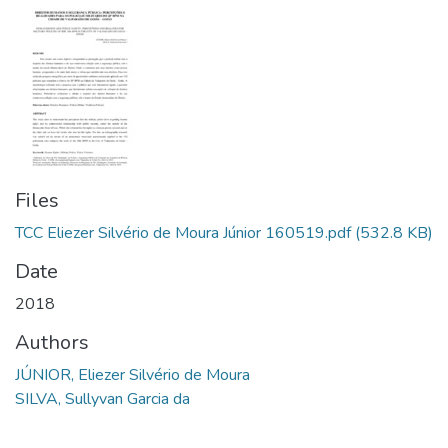
Files
TCC Eliezer Silvério de Moura Júnior 160519.pdf
(532.8 KB)
Date
2018
Authors
JÚNIOR, Eliezer Silvério de Moura
SILVA, Sullyvan Garcia da