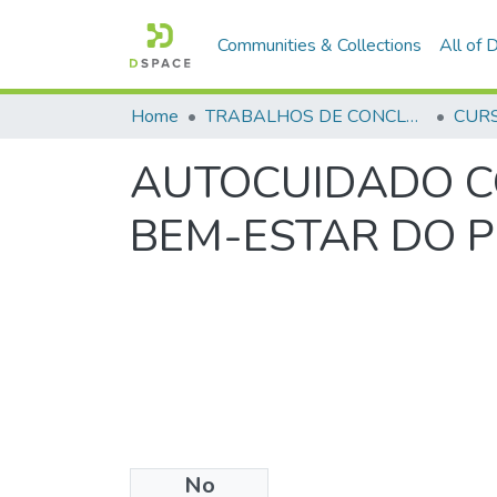
Communities & Collections
All of
Home
TRABALHOS DE CONCLUSÃO DE CURSO - CFP (CURSO DE FORMAÇÃO DE PRAÇAS)
AUTOCUIDADO C
BEM-ESTAR DO P
No