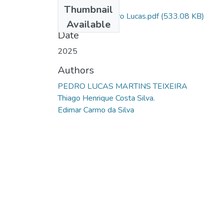
Files
Thumbnail
Artigo final - Pedro Lucas.pdf
(533.08 KB)
Available
Date
2025
Authors
PEDRO LUCAS MARTINS TEIXEIRA
Thiago Henrique Costa Silva.
Edimar Carmo da Silva