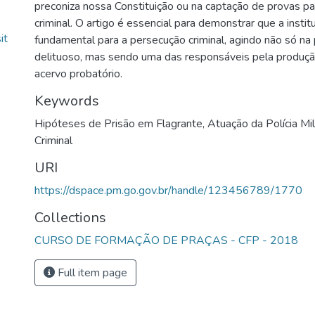
preconiza nossa Constituição ou na captação de provas p
criminal. O artigo é essencial para demonstrar que a institui
it
fundamental para a persecução criminal, agindo não só na
delituoso, mas sendo uma das responsáveis pela produç
acervo probatório.
Keywords
Hipóteses de Prisão em Flagrante
,
Atuação da Polícia Mil
Criminal
URI
https://dspace.pm.go.gov.br/handle/123456789/1770
Collections
CURSO DE FORMAÇÃO DE PRAÇAS - CFP - 2018
Full item page