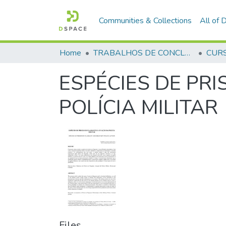
Communities & Collections
All of
Home
TRABALHOS DE CONCLUSÃO DE CURSO - CFP (CURSO DE FORMAÇÃO DE PRAÇAS)
ESPÉCIES DE PR
POLÍCIA MILITAR
Files