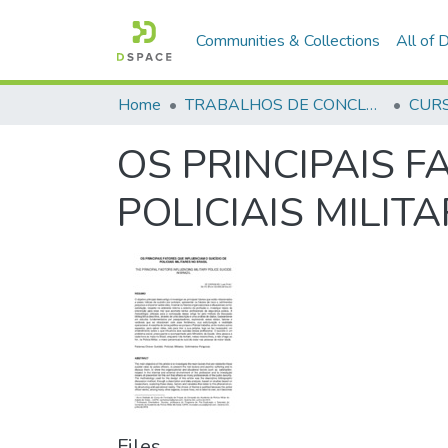
Communities & Collections
All of
Home
TRABALHOS DE CONCLUSÃO DE CURSO - CFP (CURSO DE FORMAÇÃO DE PRAÇAS)
OS PRINCIPAIS F
POLICIAIS MILIT
Files