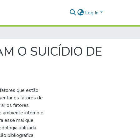
Log In
AM O SUICÍDIO DE
s fatores que estão
esentar os fatores de
rar os fatores
no ambiente interno e
ara esse mal que
dologia utilizada
ão bibliográfica