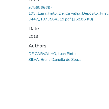
978686668-
199_Luan_Pinto_De_Carvalho_Depósito_Final
3447_1073584319.pdf
(258.88 KB)
Date
2018
Authors
DE CARVALHO, Luan Pinto
SILVA, Bruna Daniella de Souza