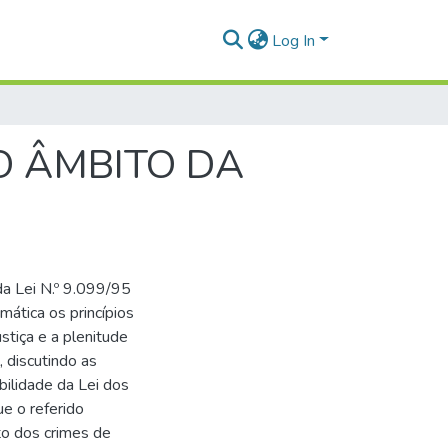
Log In
NO ÂMBITO DA
da Lei N.º 9.099/95
mática os princípios
stiça e a plenitude
, discutindo as
bilidade da Lei dos
ue o referido
to dos crimes de