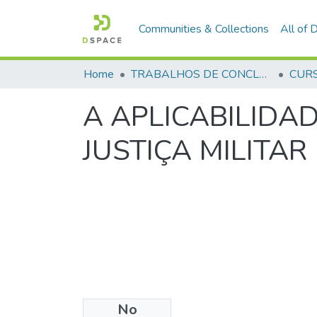
Communities & Collections
All of
Home
TRABALHOS DE CONCLUSÃO DE CURSO - CAESP (CURSO DE ESPECIALIZAÇÃO EM ALTOS ESTUDOS EM SEGURANÇA PÚBLICA)
A APLICABILIDAD
JUSTIÇA MILITAR
No