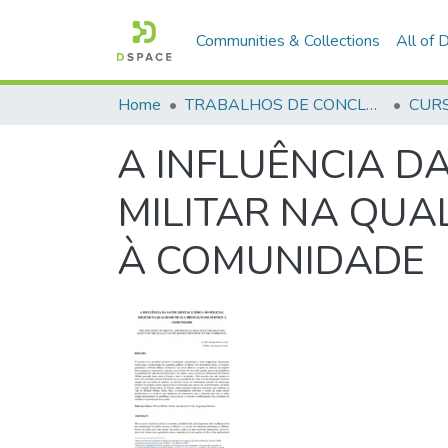
Communities & Collections
All of
Home
TRABALHOS DE CONCLUSÃO DE CURSO - CFP (CURSO DE FORMAÇÃO DE PRAÇAS)
A INFLUÊNCIA DA
MILITAR NA QUA
À COMUNIDADE