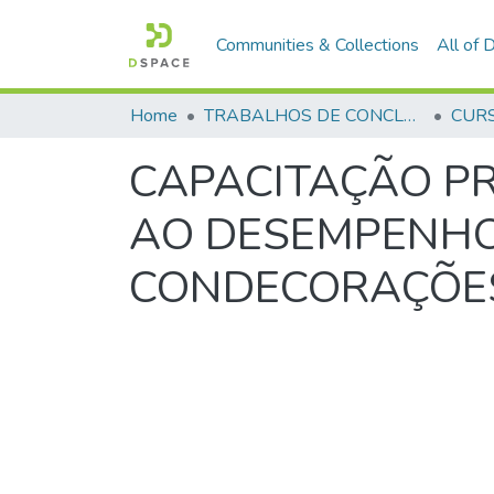
Communities & Collections
All of
Home
TRABALHOS DE CONCLUSÃO DE CURSO - CAESP (CURSO DE ESPECIALIZAÇÃO EM ALTOS ESTUDOS EM SEGURANÇA PÚBLICA)
CAPACITAÇÃO PR
AO DESEMPENHO
CONDECORAÇÕE