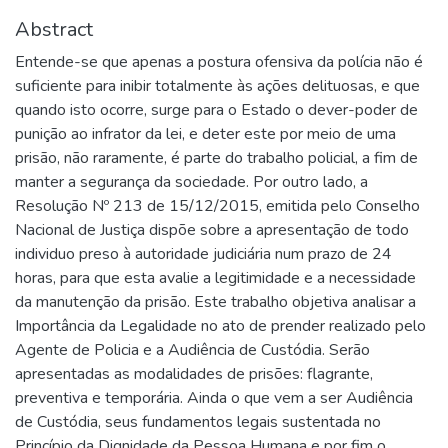
Abstract
Entende-se que apenas a postura ofensiva da polícia não é
suficiente para inibir totalmente às ações delituosas, e que
quando isto ocorre, surge para o Estado o dever-poder de
punição ao infrator da lei, e deter este por meio de uma
prisão, não raramente, é parte do trabalho policial, a fim de
manter a segurança da sociedade. Por outro lado, a
Resolução Nº 213 de 15/12/2015, emitida pelo Conselho
Nacional de Justiça dispõe sobre a apresentação de todo
individuo preso à autoridade judiciária num prazo de 24
horas, para que esta avalie a legitimidade e a necessidade
da manutenção da prisão. Este trabalho objetiva analisar a
Importância da Legalidade no ato de prender realizado pelo
Agente de Policia e a Audiência de Custódia. Serão
apresentadas as modalidades de prisões: flagrante,
preventiva e temporária. Ainda o que vem a ser Audiência
de Custódia, seus fundamentos legais sustentada no
Princípio da Dignidade da Pessoa Humana e por fim o