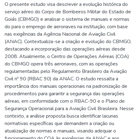
O presente estudo visa descrever a evolução histórica do
serviço aéreo do Corpo de Bombeiros Militar do Estado de
Goiás (CBMGO) e analisar o sistema de manuais e normas
do para o emprego de aeronaves na instituição, com base
nas exigências da Agência Nacional de Aviação Civil
(ANAC). Contextualiza-se a criação e evolução do CBMGO,
destacando a incorporação das operações aéreas desde
2008. Atualmente, o Centro de Operações Aéreas (COA)
do CBMGO opera três aeronaves, com as operações
regulamentadas pelo Regulamento Brasileiro da Aviação
Civil nº 90 (RBAC 90) da ANAC. O estudo ressalta a
importância dos manuais operacionais na padronização de
procedimentos para garantir a segurança das operações
aéreas, em conformidade com o RBAC-90 e o Plano de
Segurança Operacional para a Aviação Civil Brasileira. Nesse
contexto, a análise proposta busca identificar lacunas
normativas específicas que demandem a criação ou
atualização de normas e manuais, visando adequar o
funcionamento do COA às exigências da ANAC e aos