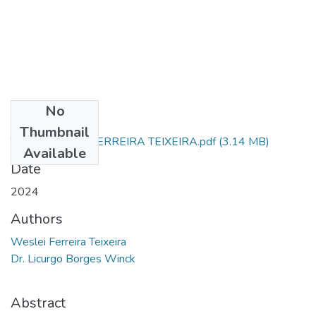
No
Files
Thumbnail
TCC - WESLEY FERREIRA TEIXEIRA.pdf
(3.14 MB)
Available
Date
2024
Authors
Weslei Ferreira Teixeira
Dr. Licurgo Borges Winck
Abstract