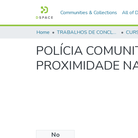
Communities & Collections
All of
Home
TRABALHOS DE CONCLUSÃO DE CURSO - CFP (CURSO DE FORMAÇÃO DE PRAÇAS)
POLÍCIA COMUNI
PROXIMIDADE N
No