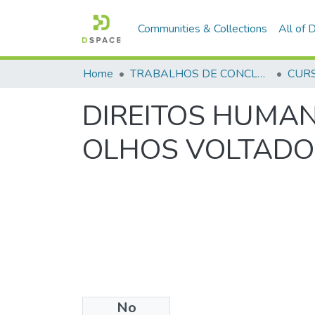
Communities & Collections
All of
Home
TRABALHOS DE CONCLUSÃO DE CURSO - CFP (CURSO DE FORMAÇÃO DE PRAÇAS)
DIREITOS HUMA
OLHOS VOLTADO
No