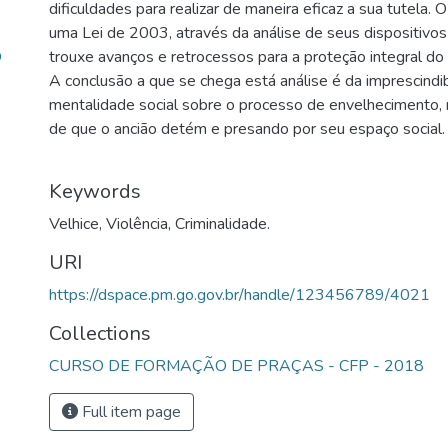
dificuldades para realizar de maneira eficaz a sua tutela. 
uma Lei de 2003, através da análise de seus dispositivos
O
trouxe avanços e retrocessos para a proteção integral do 
A conclusão a que se chega está análise é da imprescindi
mentalidade social sobre o processo de envelhecimento, r
de que o ancião detém e presando por seu espaço social.
Keywords
Velhice
,
Violência
,
Criminalidade.
URI
https://dspace.pm.go.gov.br/handle/123456789/4021
Collections
CURSO DE FORMAÇÃO DE PRAÇAS - CFP - 2018
Full item page