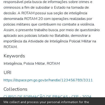
responsável pela busca de informações sobre crimes e
criminosos a fim de subsidiar o Estado na tomada de
decisão. A ROTAM possui sua seção de inteligência
denominada ROTAM 20 com operações realizadas por
policias militares que contribuem no combate a violência.
Assim, o presente trabalho busca, por meio de questionário
aplicado aos policiais lotado no Batalhão, demostrar a
importância da Atividade de Inteligência Policial Militar na
ROTAM.
Keywords
Inteligência
,
Policia Militar
,
ROTAM
URI
https://dspace.pm.go.gov.br/handle/123456789/3311
Collections
CURSO DE FORMAÇÃO DE PRAÇAS - CFP - 2024
We collect and process your personal information for the