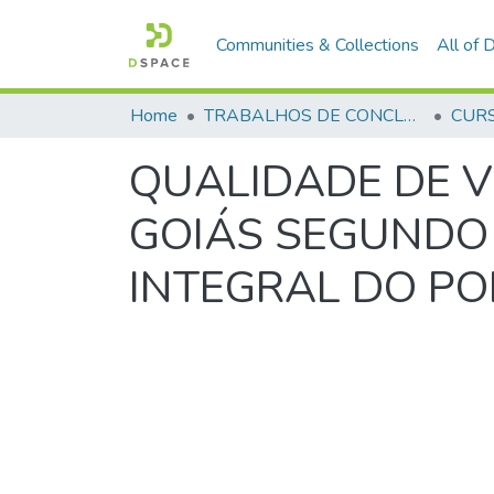
Communities & Collections
All of
Home
TRABALHOS DE CONCLUSÃO DE CURSO - CFP (CURSO DE FORMAÇÃO DE PRAÇAS)
QUALIDADE DE V
GOIÁS SEGUNDO
INTEGRAL DO POL