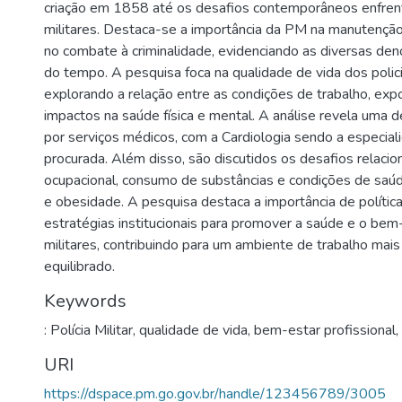
criação em 1858 até os desafios contemporâneos enfrent
militares. Destaca-se a importância da PM na manutenção
no combate à criminalidade, evidenciando as diversas de
do tempo. A pesquisa foca na qualidade de vida dos policia
explorando a relação entre as condições de trabalho, expo
impactos na saúde física e mental. A análise revela uma
por serviços médicos, com a Cardiologia sendo a especial
procurada. Além disso, são discutidos os desafios relaci
ocupacional, consumo de substâncias e condições de saú
e obesidade. A pesquisa destaca a importância de política
estratégias institucionais para promover a saúde e o bem-
militares, contribuindo para um ambiente de trabalho mais
equilibrado.
Keywords
: Polícia Militar
,
qualidade de vida
,
bem-estar profissional
,
URI
https://dspace.pm.go.gov.br/handle/123456789/3005