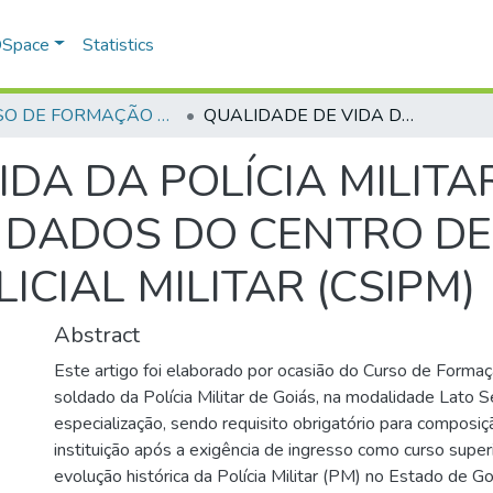
 DSpace
Statistics
CURSO DE FORMAÇÃO DE PRAÇAS - CFP - 2023
QUALIDADE DE VIDA DA POLÍCIA MILITAR DO ESTADO DE GOIÁS SEGUNDO DADOS DO CENTRO DE SAÚDE INTEGRAL DO POLICIAL MILITAR (CSIPM)
IDA DA POLÍCIA MILITA
 DADOS DO CENTRO DE
ICIAL MILITAR (CSIPM)
Abstract
Este artigo foi elaborado por ocasião do Curso de Formaç
soldado da Polícia Militar de Goiás, na modalidade Lato S
especialização, sendo requisito obrigatório para composi
instituição após a exigência de ingresso como curso superi
evolução histórica da Polícia Militar (PM) no Estado de G