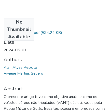
No
Files
Thumbnail
5º Depósito Final.pdf
(934.24 KB)
Available
Date
2024-05-01
Authors
Alan Alves Peixoto
Viviene Martins Severo
Abstract
O presente artigo teve como objetivo analisar como os
veículos aéreos não tripulados (VANT) são utilizados pela
Polícia Militar de Goiás. Essa tecnologia é empregada com a