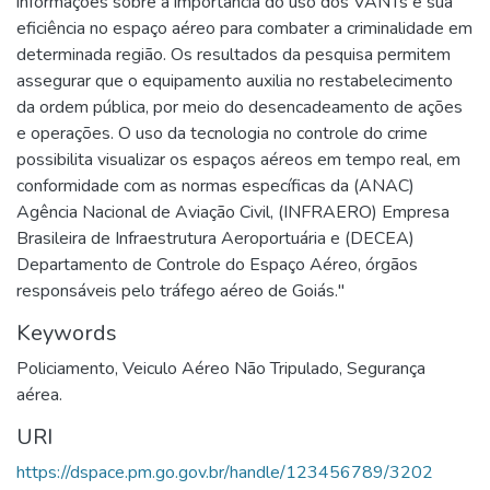
informações sobre a importância do uso dos VANTs e sua
eficiência no espaço aéreo para combater a criminalidade em
determinada região. Os resultados da pesquisa permitem
assegurar que o equipamento auxilia no restabelecimento
da ordem pública, por meio do desencadeamento de ações
e operações. O uso da tecnologia no controle do crime
possibilita visualizar os espaços aéreos em tempo real, em
conformidade com as normas específicas da (ANAC)
Agência Nacional de Aviação Civil, (INFRAERO) Empresa
Brasileira de Infraestrutura Aeroportuária e (DECEA)
Departamento de Controle do Espaço Aéreo, órgãos
responsáveis pelo tráfego aéreo de Goiás."
Keywords
Policiamento
,
Veiculo Aéreo Não Tripulado
,
Segurança
aérea.
URI
https://dspace.pm.go.gov.br/handle/123456789/3202