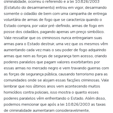
criminalidade, ocorreu o referendo e a lei 10.826/2003
(Estatuto do desarmamento) entrou em vigor, desarmando
somente o cidadão de bem com uma campanha de entrega
voluntária de armas de fogo que se caracteriza quando o
Estado compra, por valor pré-definido, armas de fogo em
posse dos cidadãos, pagando apenas um preço simbólico.
Vale ressaltar que os criminosos nunca entregariam suas
armas para o Estado destruir, uma vez que os mesmos vêm
aumentando cada vez mais o seu poder de fogo adquirindo
armas que nem as forças de segurança tem acesso, criando
poderes paralelos que pagam valores exorbitantes por
essas armas no mercado negro e vem travando guerras com
as forças de segurança pública, causando terrorismo para as
comunidades onde se alojam essas facções criminosas. Vale
lembrar que nos últimos anos vem acontecendo muitos
homicídios contra policiais, isso mostra o quanto esses
poderes paralelos vêm enfrentando o Estado. Além disso,
podemos mencionar que após a lei 10.826/2003 as taxas
de criminalidade aumentaram consideravelmente,