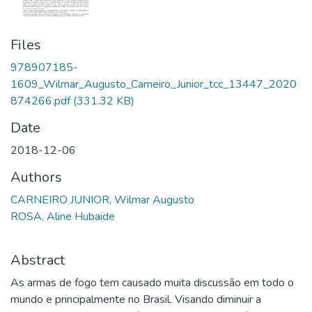
Files
978907185-
1609_Wilmar_Augusto_Carneiro_Junior_tcc_13447_2020
874266.pdf
(331.32 KB)
Date
2018-12-06
Authors
CARNEIRO JUNIOR, Wilmar Augusto
ROSA, Aline Hubaide
Abstract
As armas de fogo tem causado muita discussão em todo o
mundo e principalmente no Brasil. Visando diminuir a