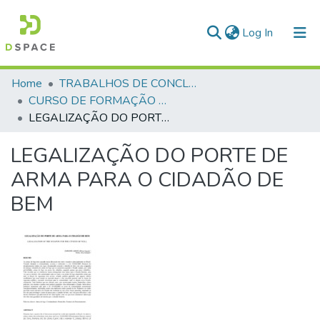
(current)
Log In
Communities & Collections
Home
TRABALHOS DE CONCLUSÃO DE CURSO - CFP (CURSO DE FORMAÇÃO DE PRAÇAS)
CURSO DE FORMAÇÃO DE PRAÇAS - CFP - 2018
All of DSpace
LEGALIZAÇÃO DO PORTE DE ARMA PARA O CIDADÃO DE BEM
Statistics
LEGALIZAÇÃO DO PORTE DE
ARMA PARA O CIDADÃO DE
BEM