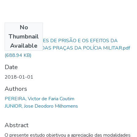
No
Files
Thumbnail
AS MODALIDADES DE PRISÃO E OS EFEITOS DA
Available
CONDENAÇÃO DAS PRAÇAS DA POLÍCIA MILITAR.pdf
(688.94 KB)
Date
2018-01-01
Authors
PEREIRA, Victor de Faria Coutim
JUNIOR, Jose Deodoro Milhomens
Abstract
O presente estudo objetivou a apreciação das modalidades