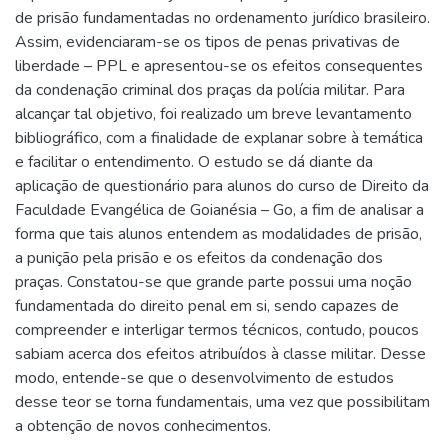
de prisão fundamentadas no ordenamento jurídico brasileiro.
Assim, evidenciaram-se os tipos de penas privativas de
liberdade – PPL e apresentou-se os efeitos consequentes
da condenação criminal dos praças da polícia militar. Para
alcançar tal objetivo, foi realizado um breve levantamento
bibliográfico, com a finalidade de explanar sobre à temática
e facilitar o entendimento. O estudo se dá diante da
aplicação de questionário para alunos do curso de Direito da
Faculdade Evangélica de Goianésia – Go, a fim de analisar a
forma que tais alunos entendem as modalidades de prisão,
a punição pela prisão e os efeitos da condenação dos
praças. Constatou-se que grande parte possui uma noção
fundamentada do direito penal em si, sendo capazes de
compreender e interligar termos técnicos, contudo, poucos
sabiam acerca dos efeitos atribuídos à classe militar. Desse
modo, entende-se que o desenvolvimento de estudos
desse teor se torna fundamentais, uma vez que possibilitam
a obtenção de novos conhecimentos.