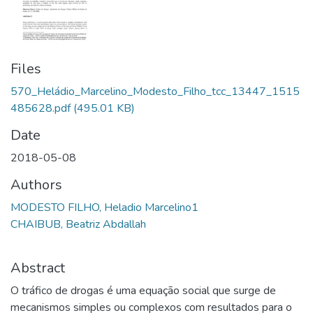
Files
570_Heládio_Marcelino_Modesto_Filho_tcc_13447_1515
485628.pdf
(495.01 KB)
Date
2018-05-08
Authors
MODESTO FILHO, Heladio Marcelino1
CHAIBUB, Beatriz Abdallah
Abstract
O tráfico de drogas é uma equação social que surge de
mecanismos simples ou complexos com resultados para o