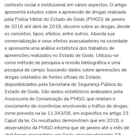
contexto social e institucional em vários aspectos. O artigo
apresenta estudos sobre a apreensão de drogas realizada
pela Polícia Militar do Estado de Goiás (PMGO) de janeiro
de 2016 até abril de 2018, discorre sobre as drogas, desde
os conceitos, tipos, efeitos, entre outros. Aborda sua
comercialização e seus efeitos avassaladores na sociedade
e apresenta uma análise estatística dos trabalhos de
apreensões realizados no Estado de Goiás. Utilizou-se
como método de pesquisa a revisão bibliográfica e uma
pesquisa de campo, buscando dados sobre apreensões de
drogas coletados de fontes oficiais do Estado,
disponibilizados pela Secretaria de Segurança Pública do
Estado de Goiás. São dados estatísticos analisados pela
Assessoria de Comunicação da PMGO, que relatam o
crescimento de ocorrências envolvendo o tráfico de drogas,
crime previsto na lei 11.343/06, em especifico no artigo 33
Caput da lei. Os resultados demonstram que em 2018, o
observatório da PMGO informa que de janeiro até o mês de