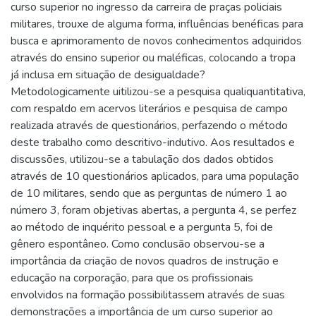
curso superior no ingresso da carreira de praças policiais
militares, trouxe de alguma forma, influências benéficas para
busca e aprimoramento de novos conhecimentos adquiridos
através do ensino superior ou maléficas, colocando a tropa
já inclusa em situação de desigualdade?
Metodologicamente uitilizou-se a pesquisa qualiquantitativa,
com respaldo em acervos literários e pesquisa de campo
realizada através de questionários, perfazendo o método
deste trabalho como descritivo-indutivo. Aos resultados e
discussões, utilizou-se a tabulação dos dados obtidos
através de 10 questionários aplicados, para uma população
de 10 militares, sendo que as perguntas de número 1 ao
número 3, foram objetivas abertas, a pergunta 4, se perfez
ao método de inquérito pessoal e a pergunta 5, foi de
gênero espontâneo. Como conclusão observou-se a
importância da criação de novos quadros de instrução e
educação na corporação, para que os profissionais
envolvidos na formação possibilitassem através de suas
demonstrações a importância de um curso superior ao