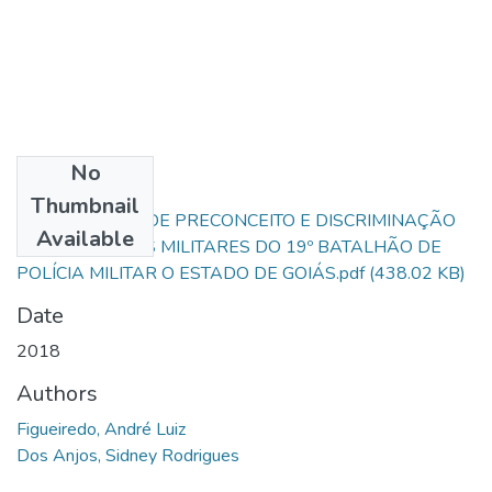
No
Files
Thumbnail
A PERCEPÇÃO DE PRECONCEITO E DISCRIMINAÇÃO
Available
PELOS POLICIAS MILITARES DO 19º BATALHÃO DE
POLÍCIA MILITAR O ESTADO DE GOIÁS.pdf
(438.02 KB)
Date
2018
Authors
Figueiredo, André Luiz
Dos Anjos, Sidney Rodrigues