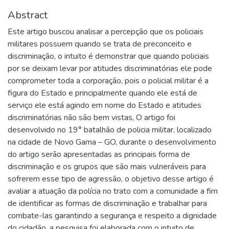
Abstract
Este artigo buscou analisar a percepção que os policiais
militares possuem quando se trata de preconceito e
discriminação, o intuito é demonstrar que quando policiais
por se deixam levar por atitudes discriminatórias ele pode
comprometer toda a corporação, pois o policial militar é a
figura do Estado e principalmente quando ele está de
serviço ele está agindo em nome do Estado e atitudes
discriminatórias não são bem vistas, O artigo foi
desenvolvido no 19° batalhão de policia militar, localizado
na cidade de Novo Gama – GO, durante o desenvolvimento
do artigo serão apresentadas as principais forma de
discriminação e os grupos que são mais vulneráveis para
sofrerem esse tipo de agressão, o objetivo desse artigo é
avaliar a atuação da polícia no trato com a comunidade a fim
de identificar as formas de discriminação e trabalhar para
combate-las garantindo a segurança e respeito a dignidade
do cidadão, a pesquisa foi elaborada com o intuito de