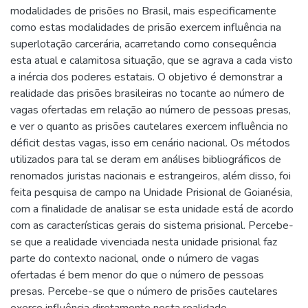
modalidades de prisões no Brasil, mais especificamente
como estas modalidades de prisão exercem influência na
superlotação carcerária, acarretando como consequência
esta atual e calamitosa situação, que se agrava a cada visto
a inércia dos poderes estatais. O objetivo é demonstrar a
realidade das prisões brasileiras no tocante ao número de
vagas ofertadas em relação ao número de pessoas presas,
e ver o quanto as prisões cautelares exercem influência no
déficit destas vagas, isso em cenário nacional. Os métodos
utilizados para tal se deram em análises bibliográficos de
renomados juristas nacionais e estrangeiros, além disso, foi
feita pesquisa de campo na Unidade Prisional de Goianésia,
com a finalidade de analisar se esta unidade está de acordo
com as características gerais do sistema prisional. Percebe-
se que a realidade vivenciada nesta unidade prisional faz
parte do contexto nacional, onde o número de vagas
ofertadas é bem menor do que o número de pessoas
presas. Percebe-se que o número de prisões cautelares