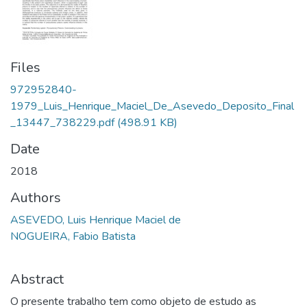
Files
972952840-
1979_Luis_Henrique_Maciel_De_Asevedo_Deposito_Final
_13447_738229.pdf
(498.91 KB)
Date
2018
Authors
ASEVEDO, Luis Henrique Maciel de
NOGUEIRA, Fabio Batista
Abstract
O presente trabalho tem como objeto de estudo as