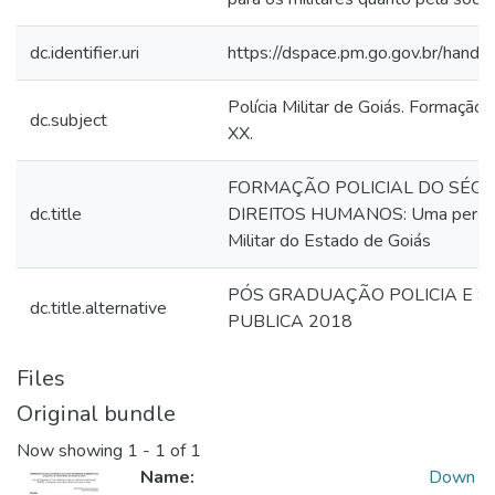
dc.identifier.uri
https://dspace.pm.go.gov.br/han
Polícia Militar de Goiás. Formação. 
dc.subject
XX.
FORMAÇÃO POLICIAL DO SÉCUL
dc.title
DIREITOS HUMANOS: Uma perspect
Militar do Estado de Goiás
PÓS GRADUAÇÃO POLICIA E 
dc.title.alternative
PUBLICA 2018
Files
Original bundle
Now showing
1 - 1 of 1
Name:
Down