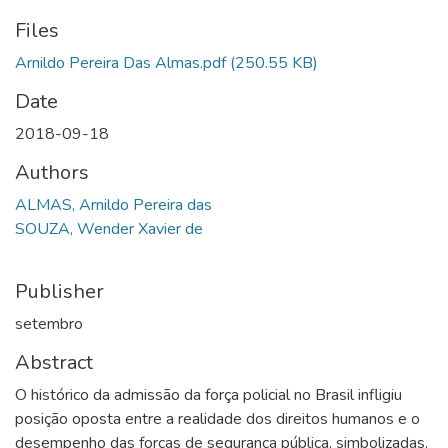
Files
Arnildo Pereira Das Almas.pdf
(250.55 KB)
Date
2018-09-18
Authors
ALMAS, Arnildo Pereira das
SOUZA, Wender Xavier de
Publisher
setembro
Abstract
O histórico da admissão da força policial no Brasil infligiu
posição oposta entre a realidade dos direitos humanos e o
desempenho das forças de segurança pública, simbolizadas,