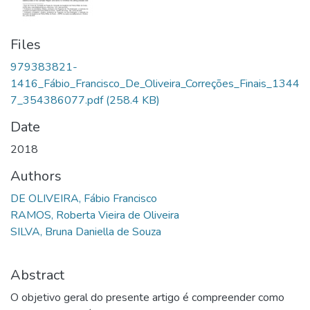
Files
979383821-
1416_Fábio_Francisco_De_Oliveira_Correções_Finais_1344
7_354386077.pdf
(258.4 KB)
Date
2018
Authors
DE OLIVEIRA, Fábio Francisco
RAMOS, Roberta Vieira de Oliveira
SILVA, Bruna Daniella de Souza
Abstract
O objetivo geral do presente artigo é compreender como