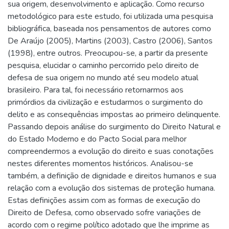
sua origem, desenvolvimento e aplicação. Como recurso
metodológico para este estudo, foi utilizada uma pesquisa
bibliográfica, baseada nos pensamentos de autores como
De Araújo (2005), Martins (2003), Castro (2006), Santos
(1998), entre outros. Preocupou-se, a partir da presente
pesquisa, elucidar o caminho percorrido pelo direito de
defesa de sua origem no mundo até seu modelo atual
brasileiro. Para tal, foi necessário retornarmos aos
primórdios da civilização e estudarmos o surgimento do
delito e as consequências impostas ao primeiro delinquente.
Passando depois análise do surgimento do Direito Natural e
do Estado Moderno e do Pacto Social para melhor
compreendermos a evolução do direito e suas conotações
nestes diferentes momentos históricos. Analisou-se
também, a definição de dignidade e direitos humanos e sua
relação com a evolução dos sistemas de proteção humana.
Estas definições assim com as formas de execução do
Direito de Defesa, como observado sofre variações de
acordo com o regime político adotado que lhe imprime as