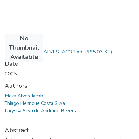
No
Files
Thumbnail
ARTIGO - MAZA ALVES JACOB.pdf
(695.03 KB)
Available
Date
2025
Authors
Maza Alves Jacob
Thiago Henrique Costa Silva
Laryssa Silva de Andrade Bezerra
Abstract