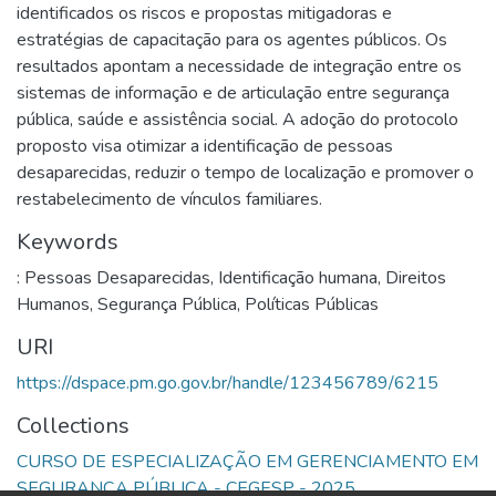
identificados os riscos e propostas mitigadoras e
estratégias de capacitação para os agentes públicos. Os
resultados apontam a necessidade de integração entre os
sistemas de informação e de articulação entre segurança
pública, saúde e assistência social. A adoção do protocolo
proposto visa otimizar a identificação de pessoas
desaparecidas, reduzir o tempo de localização e promover o
restabelecimento de vínculos familiares.
Keywords
: Pessoas Desaparecidas
,
Identificação humana
,
Direitos
Humanos
,
Segurança Pública
,
Políticas Públicas
URI
https://dspace.pm.go.gov.br/handle/123456789/6215
Collections
CURSO DE ESPECIALIZAÇÃO EM GERENCIAMENTO EM
SEGURANÇA PÚBLICA - CEGESP - 2025