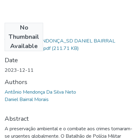
No
Files
Thumbnail
TCC_Al SD A.MENDONÇA_SD DANIEL BAIRRAL
Available
MORAIS (5).docx.pdf
(211.71 KB)
Date
2023-12-11
Authors
Antônio Mendonça Da Silva Neto
Daniel Bairral Morais
Abstract
A preservação ambiental e o combate aos crimes tornaram-
se urgentes globalmente. O Batalhão de Polícia Militar