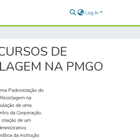
Log In
 CURSOS DE
CLAGEM NA PMGO
ema Padronização do
 Reciclagem na
mulação de uma
entro da Corporação,
 criação de um
ministrativo
rática da instrução