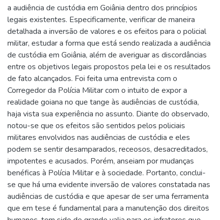
a audiência de custódia em Goiânia dentro dos princípios
legais existentes. Especificamente, verificar de maneira
detalhada a inversão de valores e os efeitos para o policial
militar, estudar a forma que está sendo realizada a audiência
de custódia em Goiânia, além de averiguar as discordâncias
entre os objetivos legais propostos pela lei e os resultados
de fato alcançados. Foi feita uma entrevista com o
Corregedor da Polícia Militar com o intuito de expor a
realidade goiana no que tange às audiências de custódia,
haja vista sua experiência no assunto. Diante do observado,
notou-se que os efeitos são sentidos pelos policiais
militares envolvidos nas audiências de custódia e eles
podem se sentir desamparados, receosos, desacreditados,
impotentes e acusados. Porém, anseiam por mudanças
benéficas à Polícia Militar e à sociedade. Portanto, conclui-
se que há uma evidente inversão de valores constatada nas
audiências de custódia e que apesar de ser uma ferramenta
que em tese é fundamental para a manutenção dos direitos