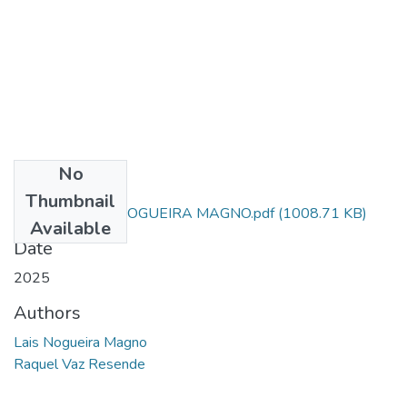
No
Files
Thumbnail
ARTIGO - LAIS NOGUEIRA MAGNO.pdf
(1008.71 KB)
Available
Date
2025
Authors
Lais Nogueira Magno
Raquel Vaz Resende