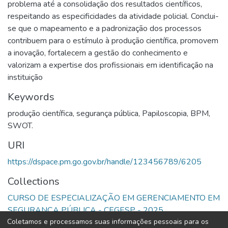
problema até a consolidação dos resultados científicos,
respeitando as especificidades da atividade policial. Conclui-
se que o mapeamento e a padronização dos processos
contribuem para o estímulo à produção científica, promovem
a inovação, fortalecem a gestão do conhecimento e
valorizam a expertise dos profissionais em identificação na
instituição
Keywords
produção científica
,
segurança pública
,
Papiloscopia
,
BPM
,
SWOT.
URI
https://dspace.pm.go.gov.br/handle/123456789/6205
Collections
CURSO DE ESPECIALIZAÇÃO EM GERENCIAMENTO EM
SEGURANÇA PÚBLICA - CEGESP - 2025
Coletamos e processamos suas informações pessoais para os