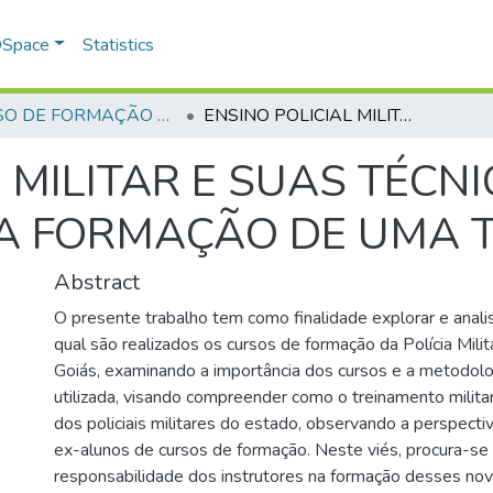
 DSpace
Statistics
CURSO DE FORMAÇÃO DE PRAÇAS - CFP - 2023
ENSINO POLICIAL MILITAR E SUAS TÉCNICAS PEDAGÓGICAS NA FORMAÇÃO DE UMA TROPA.
 MILITAR E SUAS TÉCN
A FORMAÇÃO DE UMA T
Abstract
O presente trabalho tem como finalidade explorar e anali
qual são realizados os cursos de formação da Polícia Mili
Goiás, examinando a importância dos cursos e a metodol
utilizada, visando compreender como o treinamento militar 
dos policiais militares do estado, observando a perspectiv
ex-alunos de cursos de formação. Neste viés, procura-se
responsabilidade dos instrutores na formação desses nov