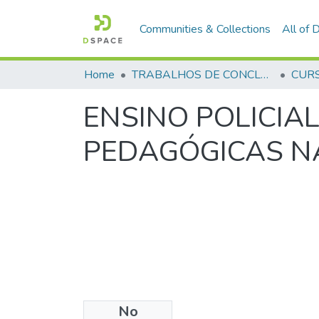
Communities & Collections
All of
Home
TRABALHOS DE CONCLUSÃO DE CURSO - CFP (CURSO DE FORMAÇÃO DE PRAÇAS)
ENSINO POLICIAL
PEDAGÓGICAS N
No