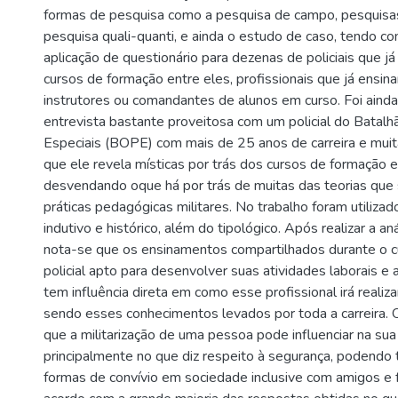
formas de pesquisa como a pesquisa de campo, pesquisas 
pesquisa quali-quanti, e ainda o estudo de caso, tendo 
aplicação de questionário para dezenas de policiais que j
cursos de formação entre eles, profissionais que já ensin
instrutores ou comandantes de alunos em curso. Foi ainda
entrevista bastante proveitosa com um policial do Batal
Especiais (BOPE) com mais de 25 anos de carreira e muit
que ele revela místicas por trás dos cursos de formação e
desvendando oque há por trás de muitas das teorias que 
práticas pedagógicas militares. No trabalho foram utiliz
indutivo e histórico, além do tipológico. Após realizar a an
nota-se que os ensinamentos compartilhados durante o 
policial apto para desenvolver suas atividades laborais e
tem influência direta em como esse profissional irá realiza
sendo esses conhecimentos levados por toda a carreira. 
que a militarização de uma pessoa pode influenciar na su
principalmente no que diz respeito à segurança, podendo
formas de convívio em sociedade inclusive com amigos e f