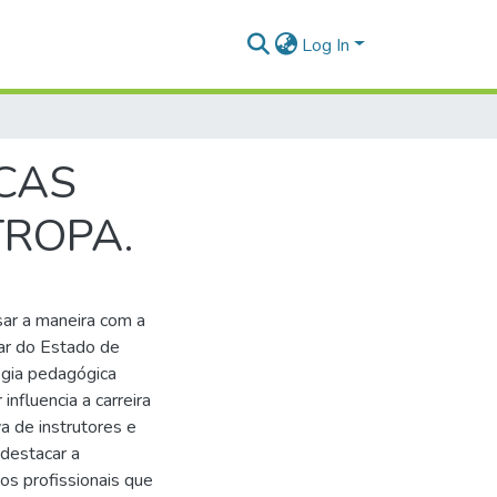
Log In
ICAS
ROPA.
sar a maneira com a
tar do Estado de
ogia pedagógica
influencia a carreira
a de instrutores e
 destacar a
os profissionais que