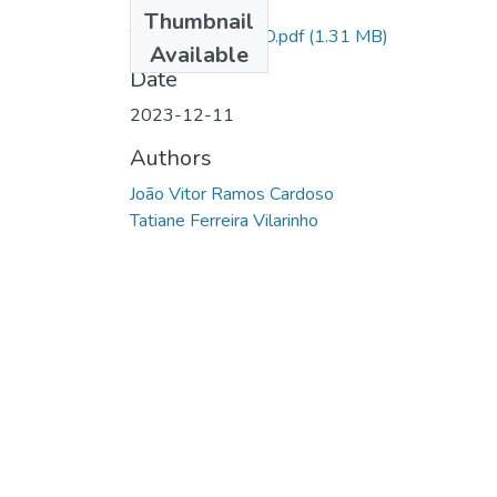
Files
Thumbnail
TCC CPF PRONTO.pdf
(1.31 MB)
Available
Date
2023-12-11
Authors
João Vitor Ramos Cardoso
Tatiane Ferreira Vilarinho