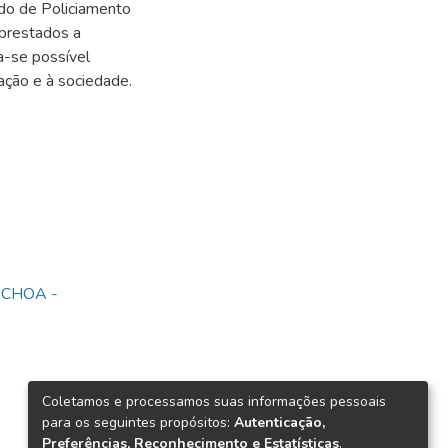
do de Policiamento
prestados a
a-se possível
ração e à sociedade.
 CHOA -
Coletamos e processamos suas informações pessoais
para os seguintes propósitos:
Autenticação,
Preferências, Reconhecimento e Estatísticas
.