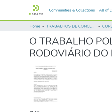
Communities & Collections
All of
Home
TRABALHOS DE CONCLUSÃO DE CURSO - CHOA (CURSO DE HABILITAÇÃO DE OFICIAIS AUXILIARES)
O TRABALHO PO
RODOVIÁRIO DO 
Files