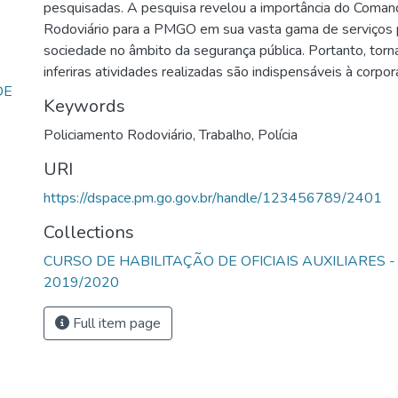
pesquisadas. A pesquisa revelou a importância do Coman
Rodoviário para a PMGO em sua vasta gama de serviços 
sociedade no âmbito da segurança pública. Portanto, torn
inferiras atividades realizadas são indispensáveis à corpo
DE
Keywords
Policiamento Rodoviário
,
Trabalho
,
Polícia
URI
https://dspace.pm.go.gov.br/handle/123456789/2401
Collections
CURSO DE HABILITAÇÃO DE OFICIAIS AUXILIARES -
2019/2020
Full item page