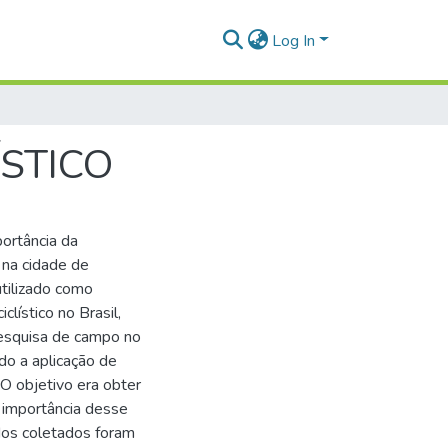
Log In
STICO
ortância da
 na cidade de
utilizado como
lístico no Brasil,
 pesquisa de campo no
do a aplicação de
O objetivo era obter
a importância desse
dos coletados foram