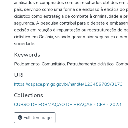
analisados e comparados com os resultados obtidos em o
país, servindo como uma forma de endosso à eficácia do 
ciclístico como estratégia de combate à criminalidade e 
segurança. A pesquisa contribui para o debate e embas
decisão em relação à implantação ou reestruturação do p
ciclístico em Goiânia, visando gerar maior segurança e be
sociedade.
Keywords
Policiamento
,
Comunitário
,
Patrulhamento ciclístico
,
Comba
URI
https://dspace.pm.go.gov.br/handle/123456789/3173
Collections
CURSO DE FORMAÇÃO DE PRAÇAS - CFP - 2023
Full item page