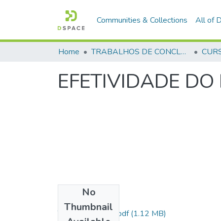
Communities & Collections
All of
Home
TRABALHOS DE CONCLUSÃO DE CURSO - CFP (CURSO DE FORMAÇÃO DE PRAÇAS)
EFETIVIDADE DO
No
Files
Thumbnail
Tcc revisado final.pdf
(1.12 MB)