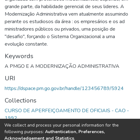
grande parte, da habilidade gerencial de seus lideres. A
Modernização Administrativa vem atualmente assumindo
perante os estudiosos da área : os empresários e os ad
ministradores públicos ou privados, uma posição de
"desafio", forçando o Sistema Organizacional a uma
evolução constante.
Keywords
A PMGO E A MODERNIZAÇÃO ADMINISTRATIVA
URI
https://dspace.pm.go.gov.br/handle/123456789/5924
Collections
CURSO DE APERFEIÇOAMENTO DE OFICIAIS - CAO -
1992
We collect and process your personal information for the
following purposes:
Authentication, Preferences,
Full item page
Acknowledgement and Statistics
.