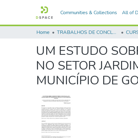
Communities & Collections
All of
Home
TRABALHOS DE CONCLUSÃO DE CURSO - CFP (CURSO DE FORMAÇÃO DE PRAÇAS)
UM ESTUDO SOB
NO SETOR JARDI
MUNICÍPIO DE G