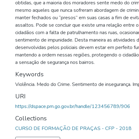
obtidas, que a maioria dos moradores sente medo do crim
mesmo aqueles que nunca sofreram abordagem de crimin
manter fechados ou “presos” em suas casas a fim de evit
assaltos. Pode se concluir que existe uma relação entre
cidadãos com a falta de patrulhamento nas ruas, ocasion
sentimento de impunidade. Desta maneira as atividades 
desenvolvidas pelos policiais devem estar em perfeito f
mantendo a ordem nessas regiões, protegendo o cidadã
a sensação de segurança nos bairros.
Keywords
Violência. Medo do Crime. Sentimento de insegurança. Im
URI
https://dspace.pm.go.gov.br/handle/123456789/906
Collections
CURSO DE FORMAÇÃO DE PRAÇAS - CFP - 2018