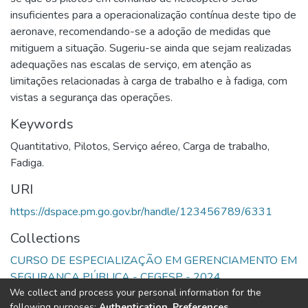
insuficientes para a operacionalização contínua deste tipo de
aeronave, recomendando-se a adoção de medidas que
mitiguem a situação. Sugeriu-se ainda que sejam realizadas
adequações nas escalas de serviço, em atenção as
limitações relacionadas à carga de trabalho e à fadiga, com
vistas a segurança das operações.
Keywords
Quantitativo
,
Pilotos
,
Serviço aéreo
,
Carga de trabalho
,
Fadiga.
URI
https://dspace.pm.go.gov.br/handle/123456789/6331
Collections
CURSO DE ESPECIALIZAÇÃO EM GERENCIAMENTO EM
SEGURANÇA PÚBLICA - CEGESP - 2024
We collect and process your personal information for the
following purposes:
Authentication, Preferences,