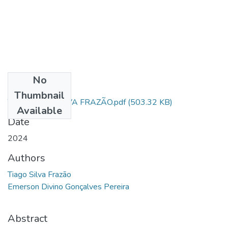
No
Files
Thumbnail
TCC - TIAGO SILVA FRAZÃO.pdf
(503.32 KB)
Available
Date
2024
Authors
Tiago Silva Frazão
Emerson Divino Gonçalves Pereira
Abstract