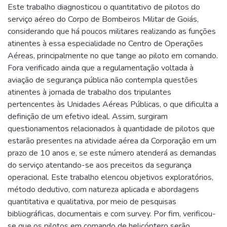
Este trabalho diagnosticou o quantitativo de pilotos do
serviço aéreo do Corpo de Bombeiros Militar de Goiás,
considerando que há poucos militares realizando as funções
atinentes à essa especialidade no Centro de Operações
Aéreas, principalmente no que tange ao piloto em comando.
Fora verificado ainda que a regulamentação voltada à
aviação de segurança pública não contempla questões
atinentes à jornada de trabalho dos tripulantes
pertencentes às Unidades Aéreas Públicas, o que dificulta a
definição de um efetivo ideal. Assim, surgiram
questionamentos relacionados à quantidade de pilotos que
estarão presentes na atividade aérea da Corporação em um
prazo de 10 anos e, se este número atenderá as demandas
do serviço atentando-se aos preceitos da segurança
operacional. Este trabalho elencou objetivos exploratórios,
método dedutivo, com natureza aplicada e abordagens
quantitativa e qualitativa, por meio de pesquisas
bibliográficas, documentais e com survey. Por fim, verificou-
se que os pilotos em comando de helicóptero serão