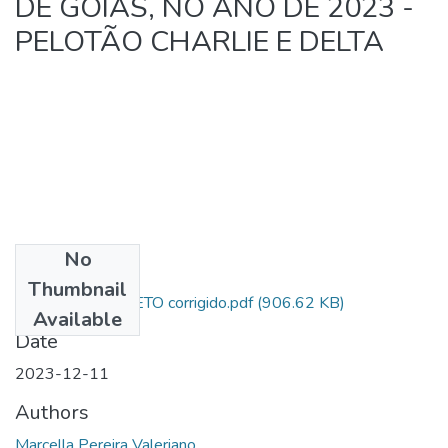
DE GOIÁS, NO ANO DE 2023 -
PELOTÃO CHARLIE E DELTA
No
Files
Thumbnail
ARTIGO COMPLETO corrigido.pdf
(906.62 KB)
Available
Date
2023-12-11
Authors
Marcella Pereira Valeriano