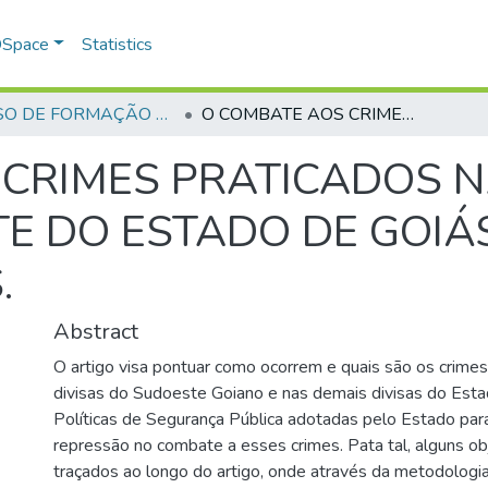
 DSpace
Statistics
CURSO DE FORMAÇÃO DE PRAÇAS - CFP - 2024
O COMBATE AOS CRIMES PRATICADOS NAS DIVISAS DA REGIÃO SUDOESTE DO ESTADO DE GOIÁS E SUAS CONSEQUÊNCIAS.
CRIMES PRATICADOS N
E DO ESTADO DE GOIÁ
.
Abstract
O artigo visa pontuar como ocorrem e quais são os crimes
divisas do Sudoeste Goiano e nas demais divisas do Est
Políticas de Segurança Pública adotadas pelo Estado par
repressão no combate a esses crimes. Pata tal, alguns ob
traçados ao longo do artigo, onde através da metodologia