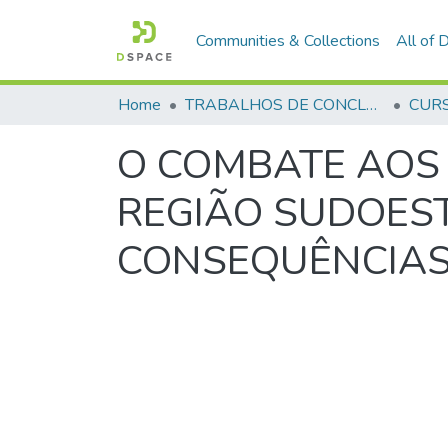
Communities & Collections
All of
Home
TRABALHOS DE CONCLUSÃO DE CURSO - CFP (CURSO DE FORMAÇÃO DE PRAÇAS)
O COMBATE AOS 
REGIÃO SUDOEST
CONSEQUÊNCIAS