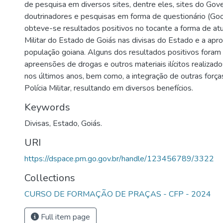
de pesquisa em diversos sites, dentre eles, sites do Gove
doutrinadores e pesquisas em forma de questionário (Go
obteve-se resultados positivos no tocante a forma de atu
Militar do Estado de Goiás nas divisas do Estado e a apr
população goiana. Alguns dos resultados positivos fora
apreensões de drogas e outros materiais ilícitos realizados
nos últimos anos, bem como, a integração de outras forças 
Polícia Militar, resultando em diversos benefícios.
Keywords
Divisas
,
Estado
,
Goiás.
URI
https://dspace.pm.go.gov.br/handle/123456789/3322
Collections
CURSO DE FORMAÇÃO DE PRAÇAS - CFP - 2024
Full item page