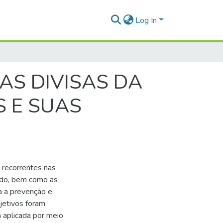
Log In
AS DIVISAS DA
S E SUAS
 recorrentes nas
ado, bem como as
a a prevenção e
jetivos foram
 aplicada por meio