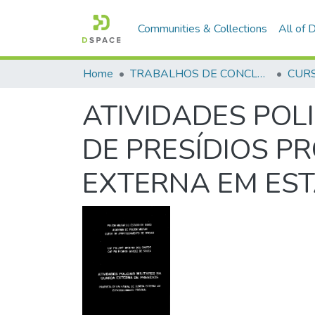
Communities & Collections
All of
Home
TRABALHOS DE CONCLUSÃO DE CURSO - CAO (CURSO DE APERFEIÇOAMENTO DE OFICIAIS)
ATIVIDADES POL
DE PRESÍDIOS 
EXTERNA EМ EST