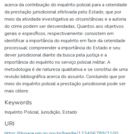
acerca da contribuição do inquérito policial para a celeridade
da prestação jurisdicional efetivada pelo Estado, que por
meio da atividade investigativa as circunstâncias e a autoria
do crime podem ser desvendadas. Quantos aos objetivos
gerais e específicos, respectivamente: consistem em
identificar a importância do inquérito em face da celeridade
processual; compreender a importância do Estado e seu
dever jurisdicional diante da busca pela justiça e a
importância do inquérito no serviço policial militar. A
metodologia é de natureza qualitativa e se constitui de uma
revisão bibliográfica acerca do assunto. Concluindo que por
meio do inquérito policial a prestação jurisdicional pode ser
mais célere.
Keywords
Inquérito Policial
,
Jurisdição
,
Estado
URI
https://dspace.pm.go.gov.br/handle/123456789/2100