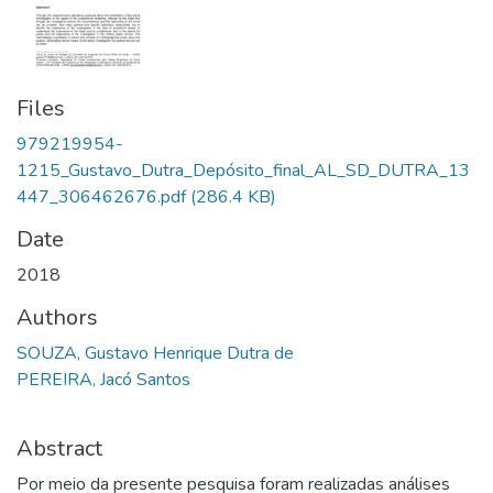
Files
979219954-
1215_Gustavo_Dutra_Depósito_final_AL_SD_DUTRA_13
447_306462676.pdf
(286.4 KB)
Date
2018
Authors
SOUZA, Gustavo Henrique Dutra de
PEREIRA, Jacó Santos
Abstract
Por meio da presente pesquisa foram realizadas análises