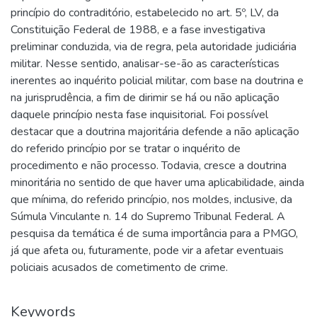
princípio do contraditório, estabelecido no art. 5º, LV, da
Constituição Federal de 1988, e a fase investigativa
preliminar conduzida, via de regra, pela autoridade judiciária
militar. Nesse sentido, analisar-se-ão as características
inerentes ao inquérito policial militar, com base na doutrina e
na jurisprudência, a fim de dirimir se há ou não aplicação
daquele princípio nesta fase inquisitorial. Foi possível
destacar que a doutrina majoritária defende a não aplicação
do referido princípio por se tratar o inquérito de
procedimento e não processo. Todavia, cresce a doutrina
minoritária no sentido de que haver uma aplicabilidade, ainda
que mínima, do referido princípio, nos moldes, inclusive, da
Súmula Vinculante n. 14 do Supremo Tribunal Federal. A
pesquisa da temática é de suma importância para a PMGO,
já que afeta ou, futuramente, pode vir a afetar eventuais
policiais acusados de cometimento de crime.
Keywords