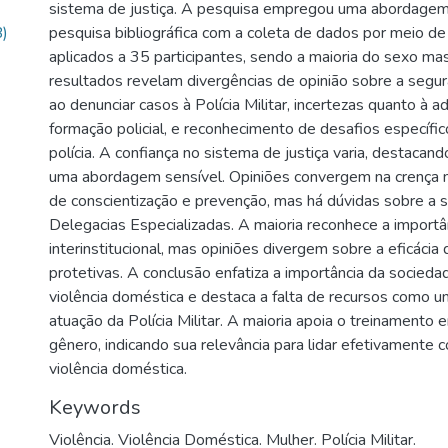
sistema de justiça. A pesquisa empregou uma abordagem
)
pesquisa bibliográfica com a coleta de dados por meio de
aplicados a 35 participantes, sendo a maioria do sexo mas
resultados revelam divergências de opinião sobre a segu
ao denunciar casos à Polícia Militar, incertezas quanto à 
formação policial, e reconhecimento de desafios específi
polícia. A confiança no sistema de justiça varia, destacan
uma abordagem sensível. Opiniões convergem na crença n
de conscientização e prevenção, mas há dúvidas sobre a su
Delegacias Especializadas. A maioria reconhece a importâ
interinstitucional, mas opiniões divergem sobre a eficáci
protetivas. A conclusão enfatiza a importância da socieda
violência doméstica e destaca a falta de recursos como u
atuação da Polícia Militar. A maioria apoia o treinamento
gênero, indicando sua relevância para lidar efetivamente
violência doméstica.
Keywords
Violência. Violência Doméstica. Mulher. Polícia Militar.