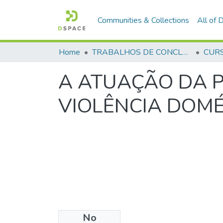
Communities & Collections
All of
Home
TRABALHOS DE CONCLUSÃO DE CURSO - CFP (CURSO DE FORMAÇÃO DE PRAÇAS)
A ATUAÇÃO DA P
VIOLÊNCIA DOMÉ
No