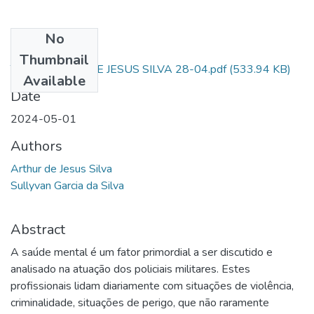
No
Files
Thumbnail
TCC_ ARTHUR DE JESUS SILVA 28-04.pdf
(533.94 KB)
Available
Date
2024-05-01
Authors
Arthur de Jesus Silva
Sullyvan Garcia da Silva
Abstract
A saúde mental é um fator primordial a ser discutido e
analisado na atuação dos policiais militares. Estes
profissionais lidam diariamente com situações de violência,
criminalidade, situações de perigo, que não raramente