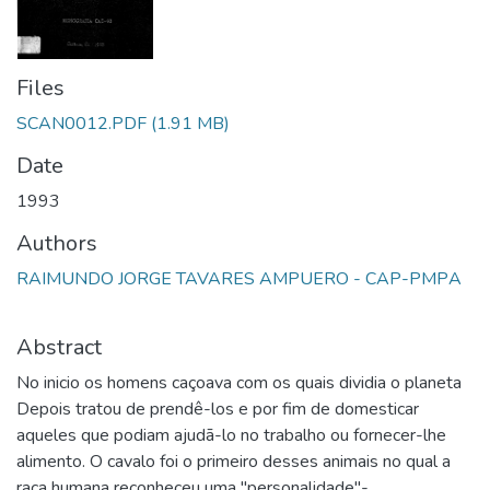
Files
SCAN0012.PDF
(1.91 MB)
Date
1993
Authors
RAIMUNDO JORGE TAVARES AMPUERO - CAP-PMPА
Abstract
No inicio os homens caçoava com os quais dividia o planeta
Depois tratou de prendê-los e por fim de domesticar
aqueles que podiam ajudā-lo no trabalho ou fornecer-lhe
alimento. O cavalo foi o primeiro desses animais no qual a
raça humana reconheceu uma "personalidade"-