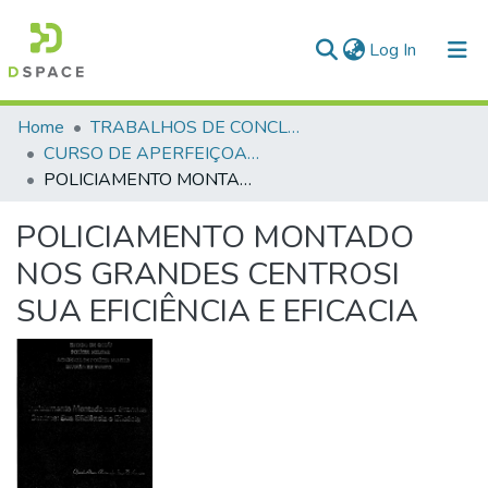
(current)
Log In
Communities & Collections
Home
TRABALHOS DE CONCLUSÃO DE CURSO - CAO (CURSO DE APERFEIÇOAMENTO DE OFICIAIS)
CURSO DE APERFEIÇOAMENTO DE OFICIAIS - CAO - 1993
All of DSpace
POLICIAMENTO MONTADO NOS GRANDES CENTROSI SUA EFICIÊNCIA E EFICACIA
Statistics
POLICIAMENTO MONTADO
NOS GRANDES CENTROSI
SUA EFICIÊNCIA E EFICACIA