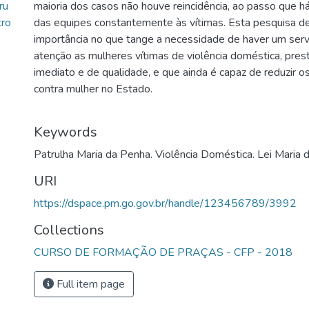
ru
maioria dos casos não houve reincidência, ao passo que há 
tro
das equipes constantemente às vítimas. Esta pesquisa d
importância no que tange a necessidade de haver um serv
atenção as mulheres vítimas de violência doméstica, pres
imediato e de qualidade, e que ainda é capaz de reduzir os
contra mulher no Estado.
Keywords
Patrulha Maria da Penha. Violência Doméstica. Lei Maria 
URI
https://dspace.pm.go.gov.br/handle/123456789/3992
Collections
CURSO DE FORMAÇÃO DE PRAÇAS - CFP - 2018
Full item page