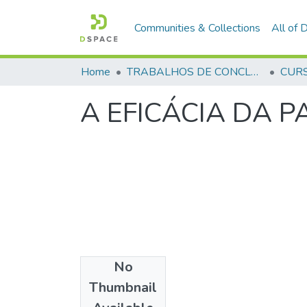
Communities & Collections
All of
Home
TRABALHOS DE CONCLUSÃO DE CURSO - CFP (CURSO DE FORMAÇÃO DE PRAÇAS)
A EFICÁCIA DA 
No
Files
Thumbnail
Bruna De Jesus