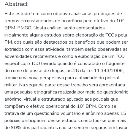
Abstract
Este estudo tem como objetivo analisar as produções de
termos circunstanciados de ocorrência pelo efetivo do 10º
BPM-PMGO. Nesta análise, serão apresentados
inicialmente alguns estudos sobre elaboração de TCOs pela
PM, dos quais são destacados os benefícios que podem ser
extraídos com essa atividade, também serão observadas as
adversidades recorrentes e como a elaboração de um TCO
específico, o TCO lavrado quando é constatado o flagrante
do crime de posse de drogas, art.28 da Lei 11.343/2006,
trouxe uma nova perspectiva para a atividade do policial
militar. Na segunda parte desse trabalho será apresentada
uma pesquisa etnográfica realizada por meio de questionário
anônimo, virtual e estruturado aplicado aos policiais que
compõem o efetivo operacional do 10º BPM. Como se
tratava de um questionário voluntário e anônimo apenas 15
policiais participaram desse estudo. Constatou-se que mais
de 90% dos participantes não se sentem seguros em lavrar