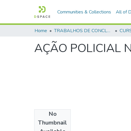
Communities & Collections
All of
Home
TRABALHOS DE CONCLUSÃO DE CURSO - CFP (CURSO DE FORMAÇÃO DE PRAÇAS)
AÇÃO POLICIAL 
No
Files
Thumbnail
Muniz Fernandes