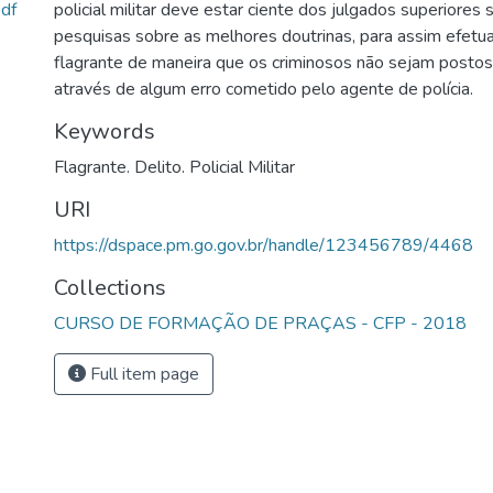
df
policial militar deve estar ciente dos julgados superiores
pesquisas sobre as melhores doutrinas, para assim efetua
flagrante de maneira que os criminosos não sejam postos
através de algum erro cometido pelo agente de polícia.
Keywords
Flagrante. Delito. Policial Militar
URI
https://dspace.pm.go.gov.br/handle/123456789/4468
Collections
CURSO DE FORMAÇÃO DE PRAÇAS - CFP - 2018
Full item page